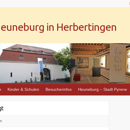
uneburg in Herbertingen
n
Kinder & Schulen
Besucherinfos
Heuneburg – Stadt Pyrene
gt
in