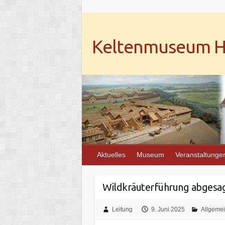
Keltenmuseum He
Aktuelles
Museum
Veranstaltunge
Wildkräuterführung abgesa
Leitung
9. Juni 2025
Allgeme