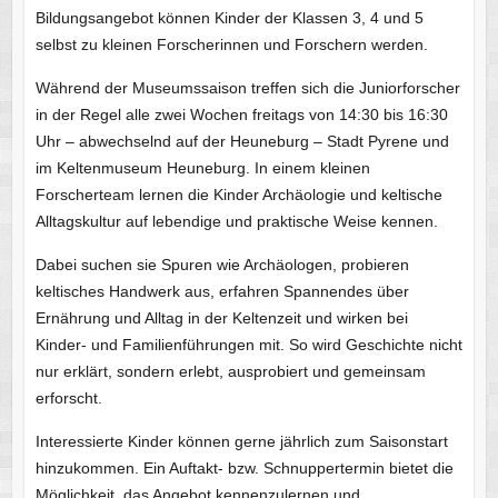
Bildungsangebot können Kinder der Klassen 3, 4 und 5
selbst zu kleinen Forscherinnen und Forschern werden.
Während der Museumssaison treffen sich die Juniorforscher
in der Regel alle zwei Wochen freitags von 14:30 bis 16:30
Uhr – abwechselnd auf der Heuneburg – Stadt Pyrene und
im Keltenmuseum Heuneburg. In einem kleinen
Forscherteam lernen die Kinder Archäologie und keltische
Alltagskultur auf lebendige und praktische Weise kennen.
Dabei suchen sie Spuren wie Archäologen, probieren
keltisches Handwerk aus, erfahren Spannendes über
Ernährung und Alltag in der Keltenzeit und wirken bei
Kinder- und Familienführungen mit. So wird Geschichte nicht
nur erklärt, sondern erlebt, ausprobiert und gemeinsam
erforscht.
Interessierte Kinder können gerne jährlich zum Saisonstart
hinzukommen. Ein Auftakt- bzw. Schnuppertermin bietet die
Möglichkeit, das Angebot kennenzulernen und