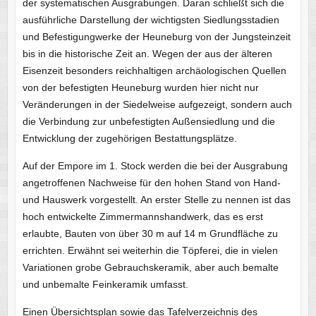
der systematischen Ausgrabungen. Daran schließt sich die
ausführliche Darstellung der wichtigsten Siedlungsstadien
und Befestigungwerke der Heuneburg von der Jungsteinzeit
bis in die historische Zeit an. Wegen der aus der älteren
Eisenzeit besonders reichhaltigen archäologischen Quellen
von der befestigten Heuneburg wurden hier nicht nur
Veränderungen in der Siedelweise aufgezeigt, sondern auch
die Verbindung zur unbefestigten Außensiedlung und die
Entwicklung der zugehörigen Bestattungsplätze.
Auf der Empore im 1. Stock werden die bei der Ausgrabung
angetroffenen Nachweise für den hohen Stand von Hand-
und Hauswerk vorgestellt. An erster Stelle zu nennen ist das
hoch entwickelte Zimmermannshandwerk, das es erst
erlaubte, Bauten von über 30 m auf 14 m Grundfläche zu
errichten. Erwähnt sei weiterhin die Töpferei, die in vielen
Variationen grobe Gebrauchskeramik, aber auch bemalte
und unbemalte Feinkeramik umfasst.
Einen Übersichtsplan sowie das Tafelverzeichnis des