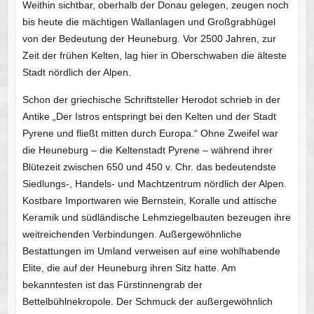
Weithin sichtbar, oberhalb der Donau gelegen, zeugen noch
bis heute die mächtigen Wallanlagen und Großgrabhügel
von der Bedeutung der Heuneburg. Vor 2500 Jahren, zur
Zeit der frühen Kelten, lag hier in Oberschwaben die älteste
Stadt nördlich der Alpen.
Schon der griechische Schriftsteller Herodot schrieb in der
Antike „Der Istros entspringt bei den Kelten und der Stadt
Pyrene und fließt mitten durch Europa.“ Ohne Zweifel war
die Heuneburg – die Keltenstadt Pyrene – während ihrer
Blütezeit zwischen 650 und 450 v. Chr. das bedeutendste
Siedlungs-, Handels- und Machtzentrum nördlich der Alpen.
Kostbare Importwaren wie Bernstein, Koralle und attische
Keramik und südländische Lehmziegelbauten bezeugen ihre
weitreichenden Verbindungen. Außergewöhnliche
Bestattungen im Umland verweisen auf eine wohlhabende
Elite, die auf der Heuneburg ihren Sitz hatte. Am
bekanntesten ist das Fürstinnengrab der
Bettelbühlnekropole. Der Schmuck der außergewöhnlich