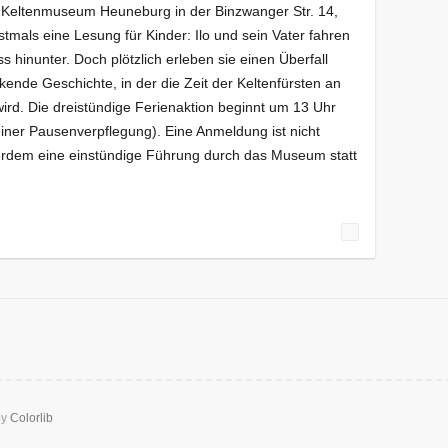
s Keltenmuseum Heuneburg in der Binzwanger Str. 14,
mals eine Lesung für Kinder: Ilo und sein Vater fahren
 hinunter. Doch plötzlich erleben sie einen Überfall
kende Geschichte, in der die Zeit der Keltenfürsten an
rd. Die dreistündige Ferienaktion beginnt um 13 Uhr
 kleiner Pausenverpflegung). Eine Anmeldung ist nicht
ßerdem eine einstündige Führung durch das Museum statt
by
Colorlib