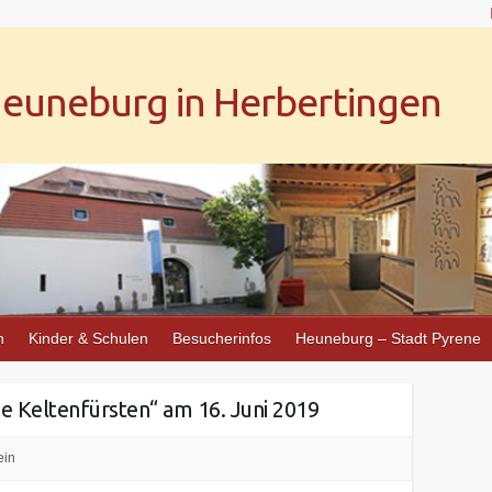
uneburg in Herbertingen
n
Kinder & Schulen
Besucherinfos
Heuneburg – Stadt Pyrene
ie Keltenfürsten“ am 16. Juni 2019
ein