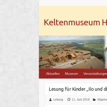
Keltenmuseum He
Aktuelles
Museum
Veranstaltunge
Lesung für Kinder „Ilo und d
Leitung
11. Juni 2019
Allgem