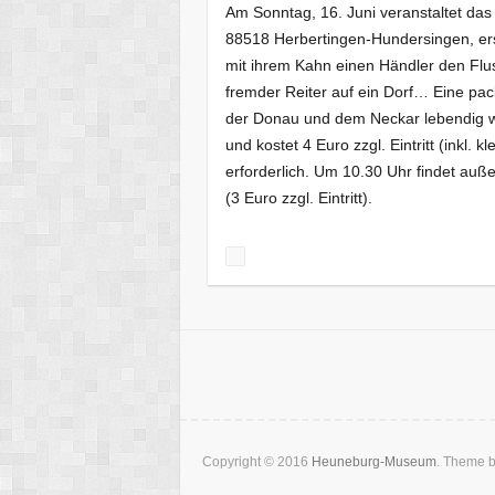
Am Sonntag, 16. Juni veranstaltet da
88518 Herbertingen-Hundersingen, erst
mit ihrem Kahn einen Händler den Fluss
fremder Reiter auf ein Dorf… Eine pac
der Donau und dem Neckar lebendig wi
und kostet 4 Euro zzgl. Eintritt (inkl.
erforderlich. Um 10.30 Uhr findet au
(3 Euro zzgl. Eintritt).
Copyright © 2016
Heuneburg-Museum
. Theme 