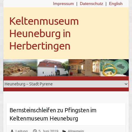
Impressum
|
Datenschutz
|
English
Keltenmuseum
Heuneburg in
Herbertingen
Bernsteinschleifen zu Pfingsten im
Keltenmuseum Heuneburg
Leitung
5. Juni 2019
Allgemein