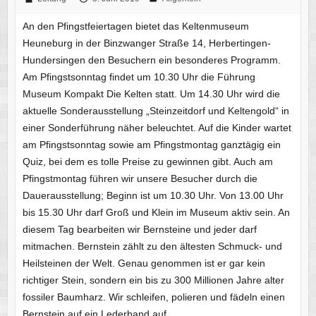
An den Pfingstfeiertagen bietet das Keltenmuseum
Heuneburg in der Binzwanger Straße 14, Herbertingen-
Hundersingen den Besuchern ein besonderes Programm.
Am Pfingstsonntag findet um 10.30 Uhr die Führung
Museum Kompakt Die Kelten statt. Um 14.30 Uhr wird die
aktuelle Sonderausstellung „Steinzeitdorf und Keltengold“ in
einer Sonderführung näher beleuchtet. Auf die Kinder wartet
am Pfingstsonntag sowie am Pfingstmontag ganztägig ein
Quiz, bei dem es tolle Preise zu gewinnen gibt. Auch am
Pfingstmontag führen wir unsere Besucher durch die
Dauerausstellung; Beginn ist um 10.30 Uhr. Von 13.00 Uhr
bis 15.30 Uhr darf Groß und Klein im Museum aktiv sein. An
diesem Tag bearbeiten wir Bernsteine und jeder darf
mitmachen. Bernstein zählt zu den ältesten Schmuck- und
Heilsteinen der Welt. Genau genommen ist er gar kein
richtiger Stein, sondern ein bis zu 300 Millionen Jahre alter
fossiler Baumharz. Wir schleifen, polieren und fädeln einen
Bernstein auf ein Lederband auf.