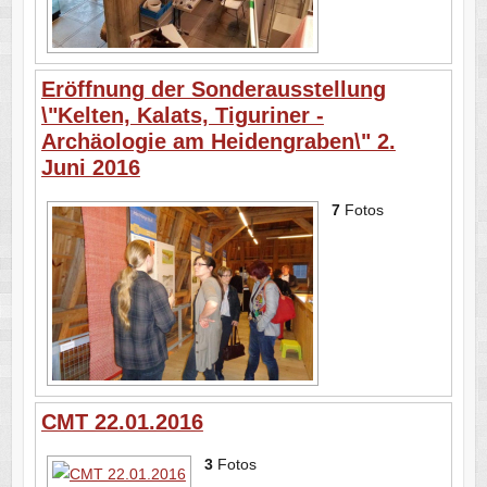
Eröffnung der Sonderausstellung
\"Kelten, Kalats, Tiguriner -
Archäologie am Heidengraben\" 2.
Juni 2016
7
Fotos
CMT 22.01.2016
3
Fotos