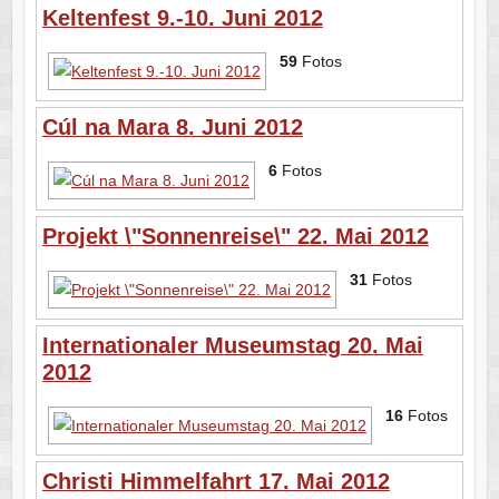
Keltenfest 9.-10. Juni 2012
59
Fotos
Cúl na Mara 8. Juni 2012
6
Fotos
Projekt \"Sonnenreise\" 22. Mai 2012
31
Fotos
Internationaler Museumstag 20. Mai
2012
16
Fotos
Christi Himmelfahrt 17. Mai 2012