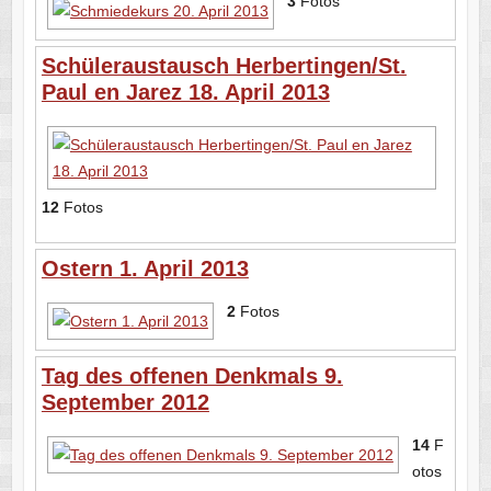
3
Fotos
Schüleraustausch Herbertingen/St.
Paul en Jarez 18. April 2013
12
Fotos
Ostern 1. April 2013
2
Fotos
Tag des offenen Denkmals 9.
September 2012
14
F
otos