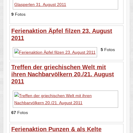
9
Fotos
Ferienaktion Äpfel filzen 23. August
2011
5
Fotos
Treffen der griechischen Welt mit
ihren Nachbarvölkern 20./21. August
2011
67
Fotos
Ferienaktion Punzen & als Kelte