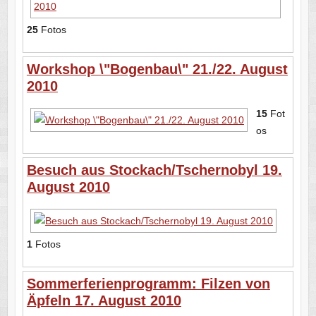
25
Fotos
Workshop \"Bogenbau\" 21./22. August
2010
15
Fot
os
Besuch aus Stockach/Tschernobyl 19.
August 2010
1
Fotos
Sommerferienprogramm: Filzen von
Äpfeln 17. August 2010