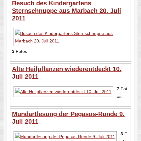
Besuch des Kindergartens
Sternschnuppe aus Marbach 20. Juli
2011
3
Fotos
Alte Heilpflanzen wiederentdeckt 10.
Juli 2011
7
Fot
os
Mundartlesung der Pegasus-Runde 9.
Juli 2011
3
F