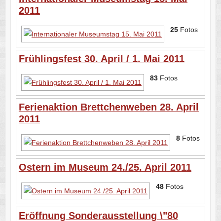
2011
25
Fotos
Frühlingsfest 30. April / 1. Mai 2011
83
Fotos
Ferienaktion Brettchenweben 28. April
2011
8
Fotos
Ostern im Museum 24./25. April 2011
48
Fotos
Eröffnung Sonderausstellung \"80