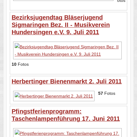
otos
Bezirksjugendtag Bläserjugend
Sigmaringen Bez. II - Musikverein
Hundersingen e.V. 9. Juli 2011
10
Fotos
Herbertinger Bienenmarkt 2. Juli 2011
57
Fotos
Pfingstferienprogramm:
Taschenlampenführung 17. Juni 2011