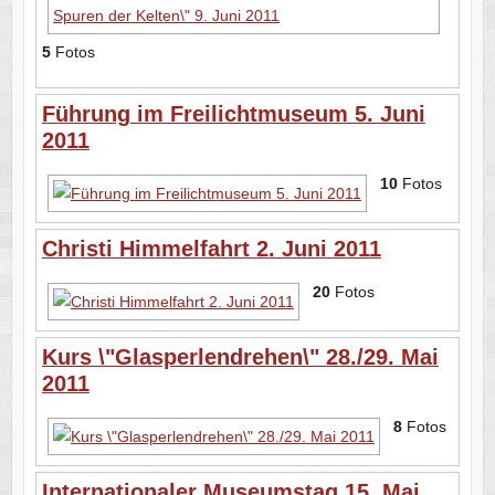
5
Fotos
Führung im Freilichtmuseum 5. Juni
2011
10
Fotos
Christi Himmelfahrt 2. Juni 2011
20
Fotos
Kurs \"Glasperlendrehen\" 28./29. Mai
2011
8
Fotos
Internationaler Museumstag 15. Mai