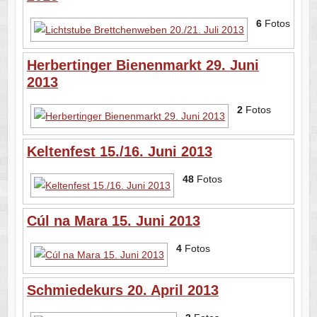
6
Fotos
Herbertinger Bienenmarkt 29. Juni
2013
2
Fotos
Keltenfest 15./16. Juni 2013
48
Fotos
Cúl na Mara 15. Juni 2013
4
Fotos
Schmiedekurs 20. April 2013