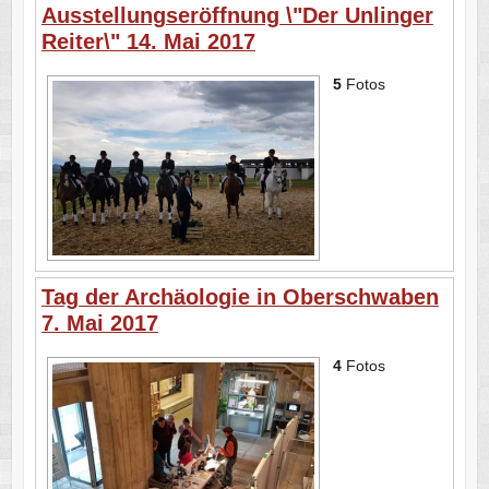
Ausstellungseröffnung \"Der Unlinger
Reiter\" 14. Mai 2017
5
Fotos
Tag der Archäologie in Oberschwaben
7. Mai 2017
4
Fotos