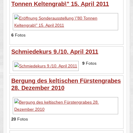
Tonnen Keltengrab\" 15. April 2011
6
Fotos
Schmiedekurs 9./10. April 2011
9
Fotos
Bergung des keltischen Fürstengrabes
28. Dezember 2010
20
Fotos