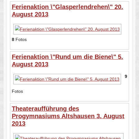
Ferienaktion \"Glasperlendrehen\" 20.
August 2013
8
Fotos
Ferienaktion \"Rund um die Biene\" 5.
August 2013
9
Fotos
Theateraufführung des
Progymnasiums Altshausen 3. August
2013