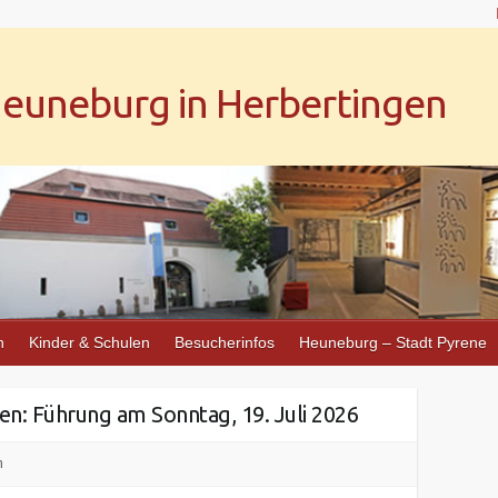
uneburg in Herbertingen
n
Kinder & Schulen
Besucherinfos
Heuneburg – Stadt Pyrene
en: Führung am Sonntag, 19. Juli 2026
n