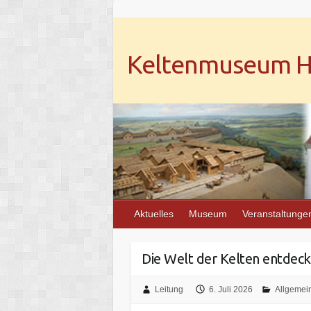
Keltenmuseum He
Aktuelles
Museum
Veranstaltunge
Die Welt der Kelten entdeck
Leitung
6. Juli 2026
Allgemei