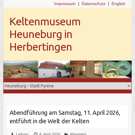
Impressum
|
Datenschutz
|
English
Keltenmuseum
Heuneburg in
Herbertingen
Abendführung am Samstag, 11. April 2026,
entführt in die Welt der Kelten
Leitung
6. April 2026
Allgemein