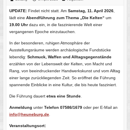
UPDATE:
Findet nicht statt. Am
Samstag, 11. April 2026
,
lädt eine
Abendführung zum Thema „Die Kelten“
um
19.00 Uhr
dazu ein, in die faszinierende Welt einer
vergangenen Epoche einzutauchen.
In der besonderen, ruhigen Atmosphäre der
Ausstellungsräume werden archäologische Fundstücke
lebendig:
Schmuck, Waffen und Alltagsgegenstände
erzählen von der Lebenswelt der Kelten, von Macht und
Rang, von beeindruckender Handwerkskunst und vom Alltag
einer lange zurückliegenden Zeit. So eröffnet die Führung
spannende Einblicke in eine Kultur, die bis heute fasziniert.
Die Führung dauert
etwa eine Stunde
.
Anmeldung
unter
Telefon 07586/1679
oder per E-Mail an
info@heuneburg.de
.
Veranstaltungsort: