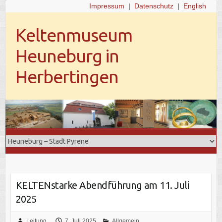
Impressum
|
Datenschutz
|
English
Keltenmuseum
Heuneburg in
Herbertingen
KELTENstarke Abendführung am 11. Juli
2025
Leitung
7. Juli 2025
Allgemein