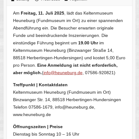
Am
Freitag, 11. Juli 2025
, lädt das Keltenmuseum
Heuneburg (Fundmuseum im Ort) zu einer spannenden
Abendführung ein. Die Besucher erwarten originale
Funde und beeindruckende Inszenierungen. Die
einstündige Führung beginnt um
19.00 Uhr
im
Keltenmuseum Heuneburg (Binzwanger Straße 14,
88518 Herbertingen-Hundersingen) und kostet 5,00 Euro
pro Person.
Eine Anmeldung ist nicht erforderlich,
aber möglich.
(
info@heuneburg.de
, 07586-920821)
Treffpunkt | Kontaktdaten
Keltenmuseum Heuneburg (Fundmuseum im Ort)
Binzwanger Str. 14, 88518 Herbertingen-Hundersingen
Telefon 07586-1679, info@heuneburg.de,
www.heuneburg.de
Öffnungszeiten | Preise
Dienstag bis Sonntag 10 – 16 Uhr