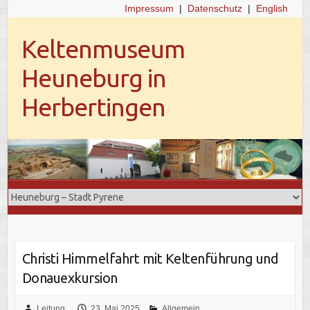
Impressum
|
Datenschutz
|
English
Keltenmuseum
Heuneburg in
Herbertingen
Christi Himmelfahrt mit Keltenführung und
Donauexkursion
Leitung
23. Mai 2025
Allgemein