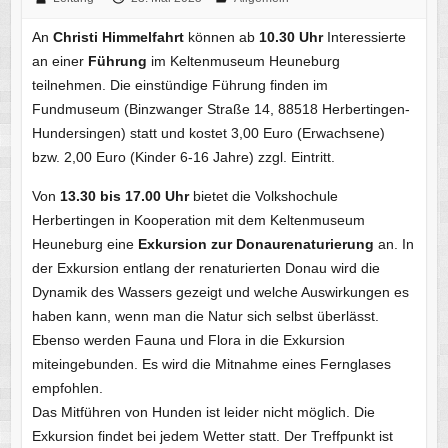
An
Christi Himmelfahrt
können ab
10.30 Uhr
Interessierte
an einer
Führung
im Keltenmuseum Heuneburg
teilnehmen. Die einstündige Führung finden im
Fundmuseum (Binzwanger Straße 14, 88518 Herbertingen-
Hundersingen) statt und kostet 3,00 Euro (Erwachsene)
bzw. 2,00 Euro (Kinder 6-16 Jahre) zzgl. Eintritt.
Von
13.30 bis 17.00 Uhr
bietet die Volkshochule
Herbertingen in Kooperation mit dem Keltenmuseum
Heuneburg eine
Exkursion zur Donaurenaturierung
an. In
der Exkursion entlang der renaturierten Donau wird die
Dynamik des Wassers gezeigt und welche Auswirkungen es
haben kann, wenn man die Natur sich selbst überlässt.
Ebenso werden Fauna und Flora in die Exkursion
miteingebunden. Es wird die Mitnahme eines Fernglases
empfohlen.
Das Mitführen von Hunden ist leider nicht möglich. Die
Exkursion findet bei jedem Wetter statt. Der Treffpunkt ist