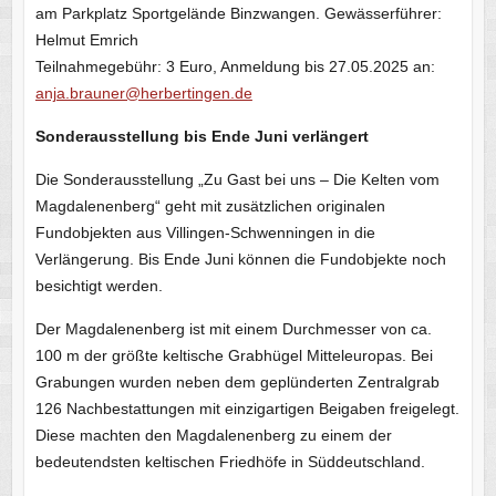
am Parkplatz Sportgelände Binzwangen. Gewässerführer:
Helmut Emrich
Teilnahmegebühr: 3 Euro, Anmeldung bis 27.05.2025 an:
anja.brauner@herbertingen.de
Sonderausstellung bis Ende Juni verlängert
Die Sonderausstellung „Zu Gast bei uns – Die Kelten vom
Magdalenenberg“ geht mit zusätzlichen originalen
Fundobjekten aus Villingen-Schwenningen in die
Verlängerung. Bis Ende Juni können die Fundobjekte noch
besichtigt werden.
Der Magdalenenberg ist mit einem Durchmesser von ca.
100 m der größte keltische Grabhügel Mitteleuropas. Bei
Grabungen wurden neben dem geplünderten Zentralgrab
126 Nachbestattungen mit einzigartigen Beigaben freigelegt.
Diese machten den Magdalenenberg zu einem der
bedeutendsten keltischen Friedhöfe in Süddeutschland.