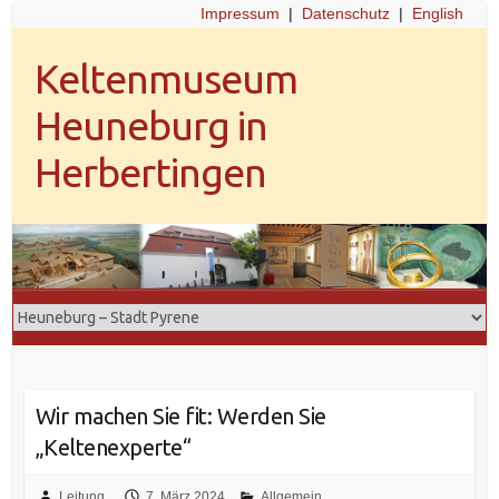
Impressum
|
Datenschutz
|
English
Keltenmuseum
Heuneburg in
Herbertingen
Wir machen Sie fit: Werden Sie
„Keltenexperte“
Leitung
7. März 2024
Allgemein