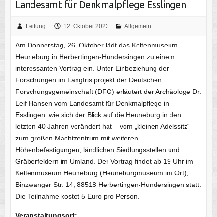
Landesamt für Denkmalpflege Esslingen
Leitung
12. Oktober 2023
Allgemein
Am Donnerstag, 26. Oktober lädt das Keltenmuseum
Heuneburg in Herbertingen-Hundersingen zu einem
interessanten Vortrag ein. Unter Einbeziehung der
Forschungen im Langfristprojekt der Deutschen
Forschungsgemeinschaft (DFG) erläutert der Archäologe Dr.
Leif Hansen vom Landesamt für Denkmalpflege in
Esslingen, wie sich der Blick auf die Heuneburg in den
letzten 40 Jahren verändert hat – vom „kleinen Adelssitz“
zum großen Machtzentrum mit weiteren
Höhenbefestigungen, ländlichen Siedlungsstellen und
Gräberfeldern im Umland. Der Vortrag findet ab 19 Uhr im
Keltenmuseum Heuneburg (Heuneburgmuseum im Ort),
Binzwanger Str. 14, 88518 Herbertingen-Hundersingen statt.
Die Teilnahme kostet 5 Euro pro Person.
Veranstaltungsort: