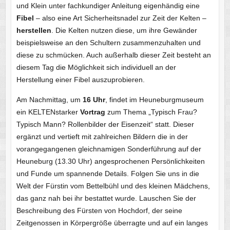
und Klein unter fachkundiger Anleitung eigenhändig eine
Fibel
– also eine Art Sicherheitsnadel zur Zeit der Kelten –
herstellen
. Die Kelten nutzen diese, um ihre Gewänder
beispielsweise an den Schultern zusammenzuhalten und
diese zu schmücken. Auch außerhalb dieser Zeit besteht an
diesem Tag die Möglichkeit sich individuell an der
Herstellung einer Fibel auszuprobieren.
Am Nachmittag, um
16 Uhr
, findet im Heuneburgmuseum
ein KELTENstarker
Vortrag
zum Thema „Typisch Frau?
Typisch Mann? Rollenbilder der Eisenzeit“ statt. Dieser
ergänzt und vertieft mit zahlreichen Bildern die in der
vorangegangenen gleichnamigen Sonderführung auf der
Heuneburg (13.30 Uhr) angesprochenen Persönlichkeiten
und Funde um spannende Details. Folgen Sie uns in die
Welt der Fürstin vom Bettelbühl und des kleinen Mädchens,
das ganz nah bei ihr bestattet wurde. Lauschen Sie der
Beschreibung des Fürsten von Hochdorf, der seine
Zeitgenossen in Körpergröße überragte und auf ein langes