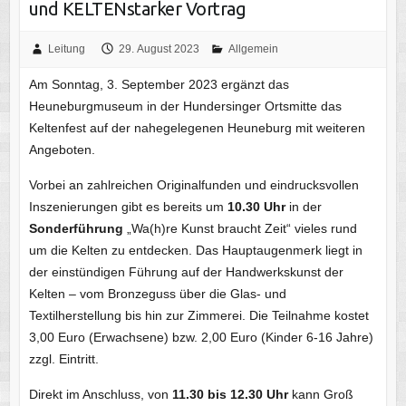
und KELTENstarker Vortrag
Leitung
29. August 2023
Allgemein
Am Sonntag, 3. September 2023 ergänzt das
Heuneburgmuseum in der Hundersinger Ortsmitte das
Keltenfest auf der nahegelegenen Heuneburg mit weiteren
Angeboten.
Vorbei an zahlreichen Originalfunden und eindrucksvollen
Inszenierungen gibt es bereits um
10.30 Uhr
in der
Sonderführung
„Wa(h)re Kunst braucht Zeit“ vieles rund
um die Kelten zu entdecken. Das Hauptaugenmerk liegt in
der einstündigen Führung auf der Handwerkskunst der
Kelten – vom Bronzeguss über die Glas- und
Textilherstellung bis hin zur Zimmerei. Die Teilnahme kostet
3,00 Euro (Erwachsene) bzw. 2,00 Euro (Kinder 6-16 Jahre)
zzgl. Eintritt.
Direkt im Anschluss, von
11.30 bis 12.30 Uhr
kann Groß