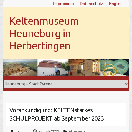
Impressum
|
Datenschutz
|
English
Keltenmuseum
Heuneburg in
Herbertingen
Vorankündigung: KELTENstarkes
SCHULPROJEKT ab September 2023
Leitung
27. Juli 2023
Allgemein