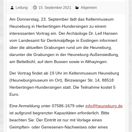
Leitung
15. September 2021
Allgemein
Am Donnerstag, 23. September lädt das Keltenmuseum
Heuneburg in Herbertingen-Hundersingen zu einem
interessanten Vortrag ein. Der Archäologe Dr. Leif Hansen
vom Landesamt für Denkmalpflege in Esslingen informiert
über die aktuellen Grabungen rund um die Heuneburg,
darunter die Grabungen in der Heuneburg-Außensiedlung,
am Bettelbühl, auf dem Bussen sowie in Althayingen.
Der Vortrag findet ab 19 Uhr im Keltenmuseum Heuneburg
(Heuneburgmuseum im Ort), Binzwanger Str. 14, 88518
Herbertingen-Hundersingen statt. Die Teilnahme kostet 5
Euro.
Eine Anmeldung unter 07586-1679 oder
info@heuneburg.de
ist aufgrund begrenzter Kapazitäten erforderlich. Bitte
beachten Sie: Der Eintritt ist nur mit Vorlage eines
Geimpften- oder Genesenen-Nachweises oder eines