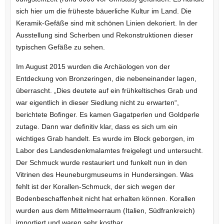
sich hier um die früheste bäuerliche Kultur im Land. Die
Keramik-Gefäße sind mit schönen Linien dekoriert. In der
Ausstellung sind Scherben und Rekonstruktionen dieser
typischen Gefäße zu sehen.
Im August 2015 wurden die Archäologen von der
Entdeckung von Bronzeringen, die nebeneinander lagen,
überrascht. „Dies deutete auf ein frühkeltisches Grab und
war eigentlich in dieser Siedlung nicht zu erwarten“,
berichtete Bofinger. Es kamen Gagatperlen und Goldperle
zutage. Dann war definitiv klar, dass es sich um ein
wichtiges Grab handelt. Es wurde im Block geborgen, im
Labor des Landesdenkmalamtes freigelegt und untersucht.
Der Schmuck wurde restauriert und funkelt nun in den
Vitrinen des Heuneburgmuseums in Hundersingen. Was
fehlt ist der Korallen-Schmuck, der sich wegen der
Bodenbeschaffenheit nicht hat erhalten können. Korallen
wurden aus dem Mittelmeerraum (Italien, Südfrankreich)
importiert und waren sehr kostbar.