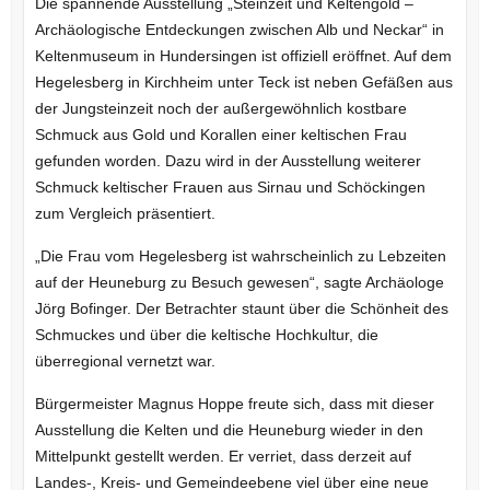
Die spannende Ausstellung „Steinzeit und Keltengold –
Archäologische Entdeckungen zwischen Alb und Neckar“ in
Keltenmuseum in Hundersingen ist offiziell eröffnet. Auf dem
Hegelesberg in Kirchheim unter Teck ist neben Gefäßen aus
der Jungsteinzeit noch der außergewöhnlich kostbare
Schmuck aus Gold und Korallen einer keltischen Frau
gefunden worden. Dazu wird in der Ausstellung weiterer
Schmuck keltischer Frauen aus Sirnau und Schöckingen
zum Vergleich präsentiert.
„Die Frau vom Hegelesberg ist wahrscheinlich zu Lebzeiten
auf der Heuneburg zu Besuch gewesen“, sagte Archäologe
Jörg Bofinger. Der Betrachter staunt über die Schönheit des
Schmuckes und über die keltische Hochkultur, die
überregional vernetzt war.
Bürgermeister Magnus Hoppe freute sich, dass mit dieser
Ausstellung die Kelten und die Heuneburg wieder in den
Mittelpunkt gestellt werden. Er verriet, dass derzeit auf
Landes-, Kreis- und Gemeindeebene viel über eine neue