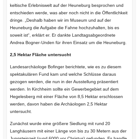
keltische Erlebniswelt auf der Heuneburg besprochen und
entschieden werde, was aber noch nicht in die Öffentlichkeit
dringe. „Deshalb haben wir im Museum und auf der
Heuneburg die Aufgabe die Fahne hochzuhalten, bis es
soweit ist“, erklärt er. Er dankte Landtagsabgeordnete
Andrea Bogner-Unden für ihren Einsatz um die Heuneburg.
2,5 Hektar Fläche untersucht
Landesarchäologe Bofinger berichtete, wie es zu diesem
spektakulären Fund kam und welche Schlüsse daraus
gezogen werden, die nun in der Ausstellung präsentiert
werden. In Kirchheim sollte ein Gewerbegebiet auf dem
Hegelesberg mit einer Fläche von 8,5 Hektar erschlossen
werden, davon haben die Archäologen 2,5 Hektar
untersucht.
Zunächst wurde eine größere Siedlung mit rund 20
Langhäusern mit einer Länge von bis zu 30 Metern aus der
Jungsteinzeit (rund 6000 vor Christus) gefunden. Es handle