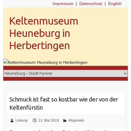
Impressum
|
Datenschutz
|
English
Keltenmuseum
Heuneburg in
Herbertingen
Schmuck ist fast so kostbar wie der von der
Keltenfürstin
Leitung
13. Mai 2019
Allgemein