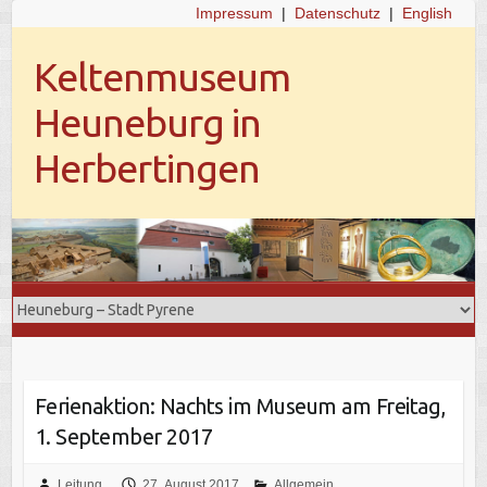
Impressum
|
Datenschutz
|
English
Keltenmuseum
Heuneburg in
Herbertingen
Ferienaktion: Nachts im Museum am Freitag,
1. September 2017
Leitung
27. August 2017
Allgemein