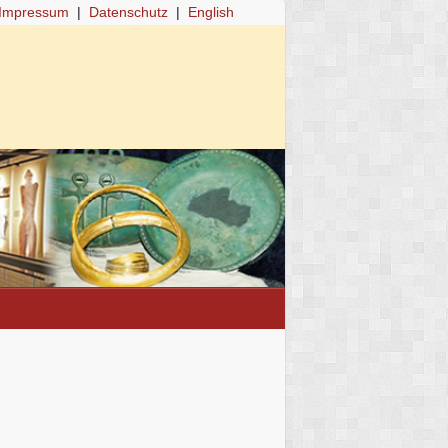
Impressum
|
Datenschutz
|
English