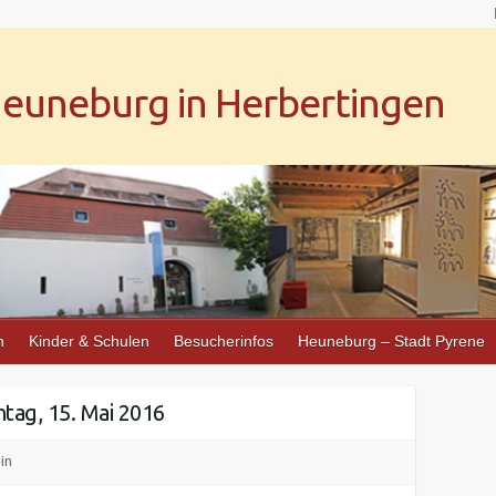
uneburg in Herbertingen
n
Kinder & Schulen
Besucherinfos
Heuneburg – Stadt Pyrene
tag, 15. Mai 2016
in