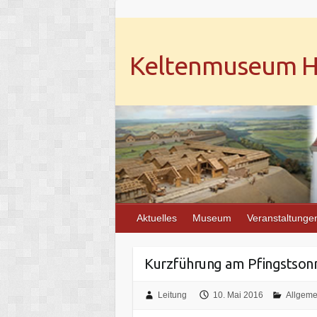
Keltenmuseum He
Aktuelles
Museum
Veranstaltunge
Kurzführung am Pfingstsonn
Leitung
10. Mai 2016
Allgeme