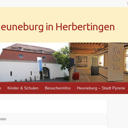
uneburg in Herbertingen
n
Kinder & Schulen
Besucherinfos
Heuneburg – Stadt Pyrene
mein