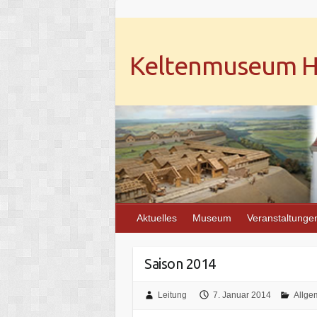
Keltenmuseum He
Aktuelles
Museum
Veranstaltunge
Saison 2014
Leitung
7. Januar 2014
Allge