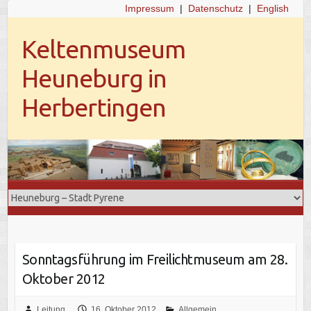
Impressum
|
Datenschutz
|
English
Keltenmuseum
Heuneburg in
Herbertingen
Sonntagsführung im Freilichtmuseum am 28.
Oktober 2012
Leitung
16. Oktober 2012
Allgemein