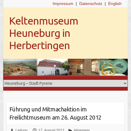
Impressum
|
Datenschutz
|
English
Keltenmuseum
Heuneburg in
Herbertingen
Führung und Mitmachaktion im
Freilichtmuseum am 26. August 2012
Leitung
17. August 2012
Allgemein