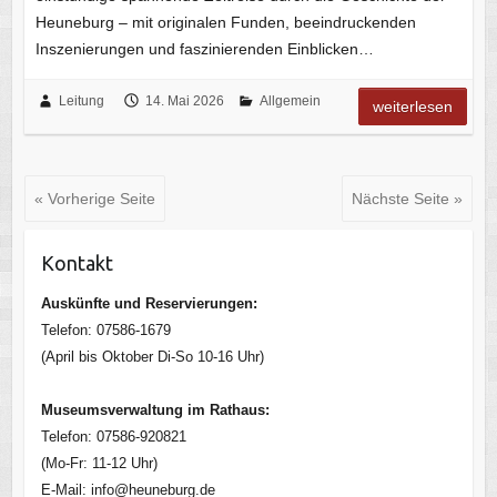
Heuneburg – mit originalen Funden, beeindruckenden
Inszenierungen und faszinierenden Einblicken…
Leitung
14. Mai 2026
Allgemein
weiterlesen
« Vorherige Seite
Nächste Seite »
Kontakt
Auskünfte und Reservierungen:
Telefon: 07586-1679
(April bis Oktober Di-So 10-16 Uhr)
Museumsverwaltung im Rathaus:
Telefon: 07586-920821
(Mo-Fr: 11-12 Uhr)
E-Mail: info@heuneburg.de