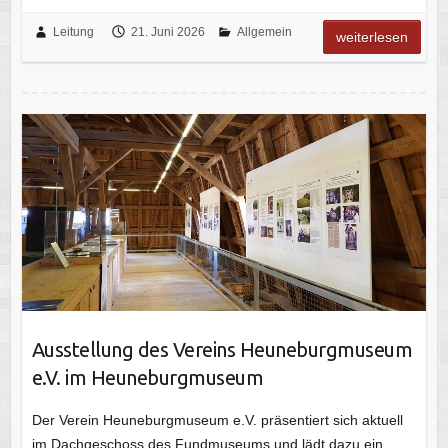
Leitung
21. Juni 2026
Allgemein
weiterlesen
Ausstellung des Vereins Heuneburgmuseum
e.V. im Heuneburgmuseum
Der Verein Heuneburgmuseum e.V. präsentiert sich aktuell
im Dachgeschoss des Fundmuseums und lädt dazu ein,