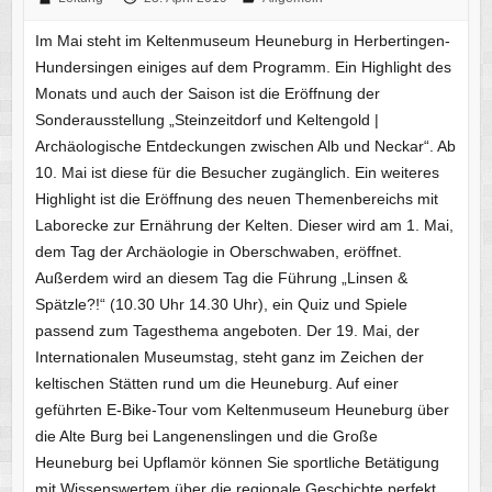
Im Mai steht im Keltenmuseum Heuneburg in Herbertingen-
Hundersingen einiges auf dem Programm. Ein Highlight des
Monats und auch der Saison ist die Eröffnung der
Sonderausstellung „Steinzeitdorf und Keltengold |
Archäologische Entdeckungen zwischen Alb und Neckar“. Ab
10. Mai ist diese für die Besucher zugänglich. Ein weiteres
Highlight ist die Eröffnung des neuen Themenbereichs mit
Laborecke zur Ernährung der Kelten. Dieser wird am 1. Mai,
dem Tag der Archäologie in Oberschwaben, eröffnet.
Außerdem wird an diesem Tag die Führung „Linsen &
Spätzle?!“ (10.30 Uhr 14.30 Uhr), ein Quiz und Spiele
passend zum Tagesthema angeboten. Der 19. Mai, der
Internationalen Museumstag, steht ganz im Zeichen der
keltischen Stätten rund um die Heuneburg. Auf einer
geführten E-Bike-Tour vom Keltenmuseum Heuneburg über
die Alte Burg bei Langenenslingen und die Große
Heuneburg bei Upflamör können Sie sportliche Betätigung
mit Wissenswertem über die regionale Geschichte perfekt