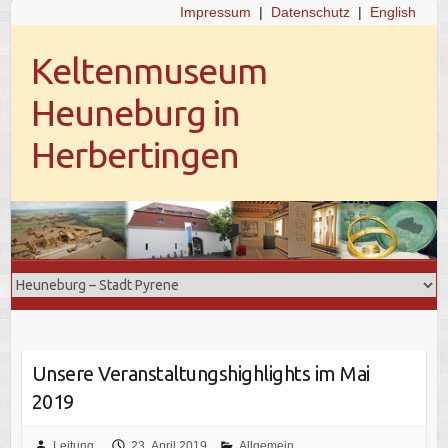
Impressum
|
Datenschutz
|
English
Keltenmuseum
Heuneburg in
Herbertingen
Unsere Veranstaltungshighlights im Mai
2019
Leitung
23. April 2019
Allgemein