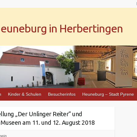
uneburg in Herbertingen
n
Kinder & Schulen
Besucherinfos
Heuneburg – Stadt Pyrene
lung „Der Unlinger Reiter“ und
 Museen am 11. und 12. August 2018
mein