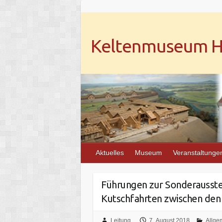
Keltenmuseum He
Aktuelles
Museum
Veranstaltunge
Führungen zur Sonderausstel
Kutschfahrten zwischen den
Leitung
7. August 2018
Allge