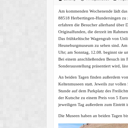
Am kommenden Wochenende lädt das K
88518 Herbertingen-Hundersingen zu z
erfahren die Besucher allerhand über D
Originalfunden, die derzeit im Rahmen
Das frühkeltische Wagengrab von Unl
Heuneburgmuseum zu sehen sind. Am 
Uhr; am Sonntag, 12.08. beginnt sie um
Bei einem anschließenden Besuch im Fr
Sonderausstellung präsentiert wird, läs
An beiden Tagen finden außerdem von
Keltenmuseen statt. Jeweils zur vollen
Stunde auf dem Parkplatz des Freilich
der Kutsche zu einem Preis von 5 Euro
jeweiligen Tag außerdem zum Eintritt 
Die Museen haben an beiden Tagen bis