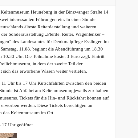
eltenmuseum Heuneburg in der Binzwanger Straße 14,
wei interessanten Führungen ein. In einer Stunde
eutschlands älteste Reiterdarstellung und weiteren
 der Sonderausstellung „Pferde, Reiter, Wagenlenker –
ingen“ des Landesamtes für Denkmalpflege Esslingen im
Samstag, 11.08. beginnt die Abendführung um 18.30
 10.30 Uhr. Die Teilnahme kostet 3 Euro zzgl. Eintritt.
eilichtmuseum, in dem der zweite Teil der
st sich das erworbene Wissen weiter vertiefen.
 11 Uhr bis 17 Uhr Kutschfahrten zwischen den beiden
 Stunde ist Abfahrt am Keltenmuseum; jeweils zur halben
tmuseums. Tickets für die Hin- und Rückfahrt können auf
 erworben werden. Diese Tickets berechtigen an
in das Keltenmuseum im Ort.
 17 Uhr geöffnet.